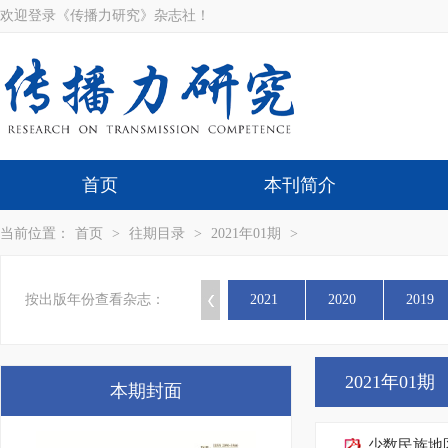
欢迎登录《传播力研究》杂志社！
首页
本刊简介
当前位置：
首页
>
往期目录
>
2021年01期
>
按出版年份查看杂志：
2021
2020
2019
2021年01期
本期封面
少数民族地