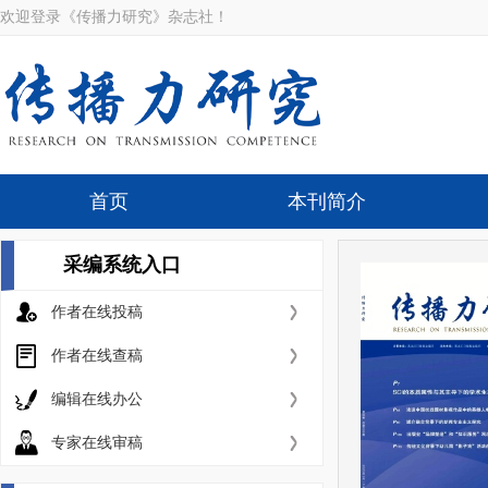
欢迎登录《传播力研究》杂志社！
首页
本刊简介
采编系统入口
作者在线投稿
作者在线查稿
编辑在线办公
专家在线审稿