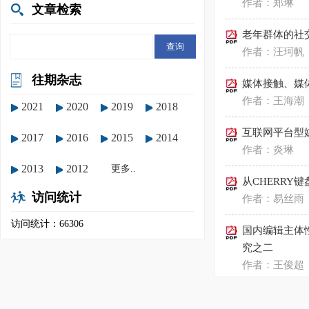
作者：郑琳
文章检索
老年群体的社
作者：汪珂帆
往期杂志
媒体接触、媒
作者：王海潮
2021
2020
2019
2018
互联网平台型
2017
2016
2015
2014
作者：炎琳
2013
2012
更多..
从CHERRY
访问统计
作者：易丝雨
访问统计：66306
国内编辑主体性
究之二
作者：王俊超
在线社区产后