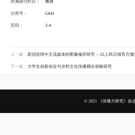
所属期刊栏目：
推荐
分类号：
G641
页码：
3-4
上一篇：
新冠疫情中主流媒体的图像修辞研究 —以人民日报官方微
下一篇：
大学生创新创业与乡村文化传播耦合策略研究
© 2021 《传播力研究》