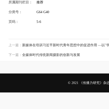
所属期刊栏目：
推荐
分类号：
G64 G40
页码：
5-6
上一篇：
新媒体在培训习近平新时代青年思想中的促进作用 —以"
下一篇：
全媒体时代传统新闻摄影的创新与发展
© 2021 《传播力研究》