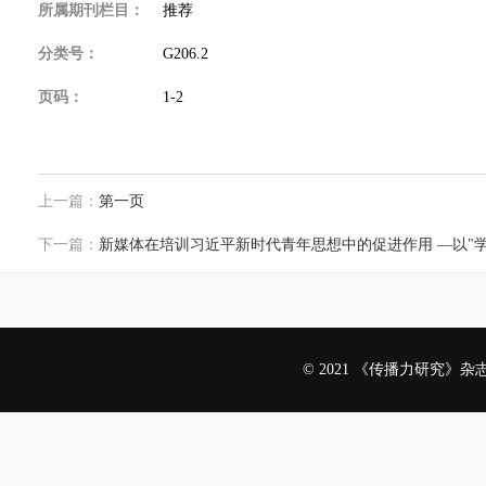
所属期刊栏目：
推荐
分类号：
G206.2
页码：
1-2
上一篇：
第一页
下一篇：
新媒体在培训习近平新时代青年思想中的促进作用 —以"
© 2021 《传播力研究》