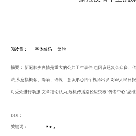
阅读量：
字体编码：
繁體
摘要：
新冠肺炎疫情是重大的公共卫生事件,也因议题复杂众多、传播
法,从意指概念、隐喻、语境、意识形态四个视角出发,对@人民日报
对受众进行劝服.文章结论认为,危机传播路径应突破"传者中心"思
DOI：
关键词：
Array