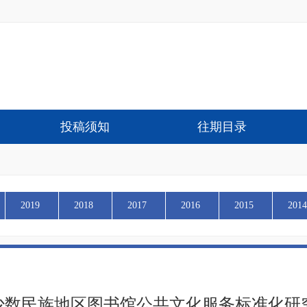
投稿须知
往期目录
2019
2018
2017
2016
2015
2014
少数民族地区图书馆公共文化服务标准化研