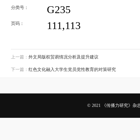
G235
分类号：
111,113
页码：
上一篇：
外文局版权贸易情况分析及提升建议
下一篇：
红色文化融入大学生党员党性教育的对策研究
© 2021 《传播力研究》