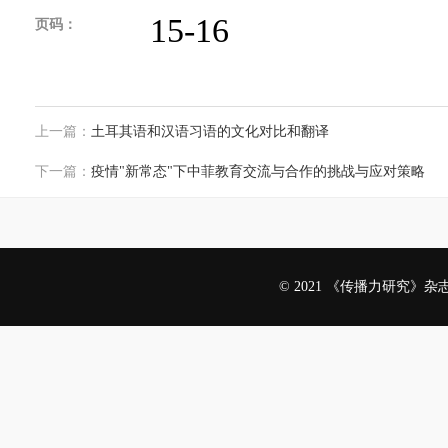
15-16
页码：
上一篇：
土耳其语和汉语习语的文化对比和翻译
下一篇：
疫情"新常态"下中菲教育交流与合作的挑战与应对策略
© 2021 《传播力研究》