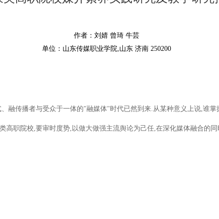
作者：刘婧 曾琦 牛芸
单位：山东传媒职业学院,山东 济南 250200
、融传播者与受众于一体的"融媒体"时代已然到来.从某种意义上说,谁掌
类高职院校,要审时度势,以做大做强主流舆论为己任,在深化媒体融合的同