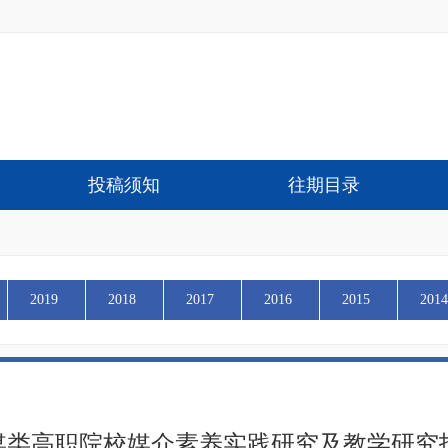
投稿须知
往期目录
2019
2018
2017
2016
2015
2014
媒类高职院校媒介素养实践研究及教学研究