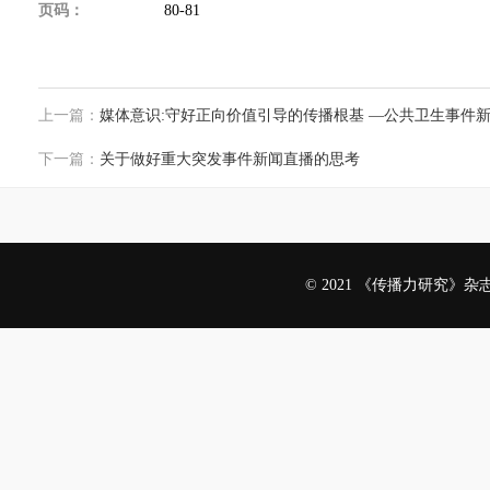
页码：
80-81
上一篇：
媒体意识:守好正向价值引导的传播根基 —公共卫生事件
下一篇：
关于做好重大突发事件新闻直播的思考
© 2021 《传播力研究》