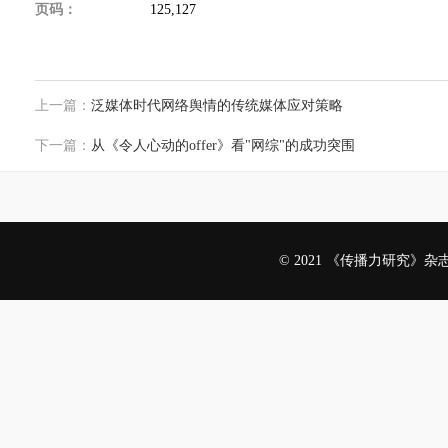
页码：
125,127
上一篇：
泛媒体时代网络舆情的传统媒体应对策略
下一篇：
从《令人心动的offer》看"网综"的成功突围
© 2021 《传播力研究》