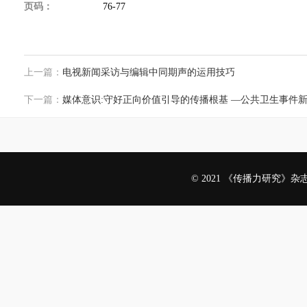
页码：
76-77
上一篇：
电视新闻采访与编辑中同期声的运用技巧
下一篇：
媒体意识:守好正向价值引导的传播根基 —公共卫生事件
© 2021 《传播力研究》