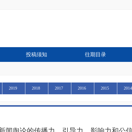
投稿须知
往期目录
2019
2018
2017
2016
2015
2014
新闻舆论的传播力、引导力、影响力和公