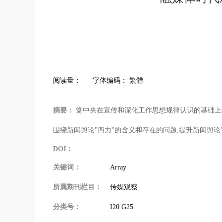
阅读量：
字体编码：
繁體
摘要：
党中央在宣传和深化工作思想规律认识的基础上提
围绕新闻舆论"四力"的含义和存在的问题,提升新闻舆论
DOI：
关键词：
Array
所属期刊栏目：
传媒观察
分类号：
I20 G25