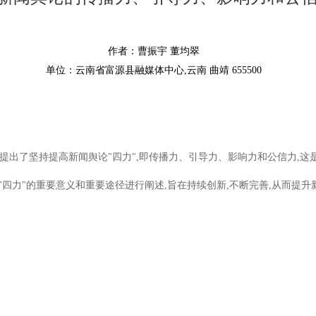
作者：曹振宇 董均翠
单位：云南省富源县融媒体中心,云南 曲靖 655500
出了坚持提高新闻舆论"四力",即传播力、引导力、影响力和公信力,这
"四力"的重要意义和重要途径进行阐述,旨在持续创新,不断完善,从而提升